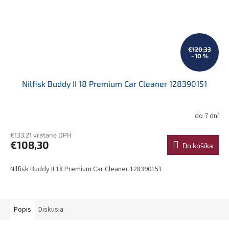
€120,33
–10 %
Nilfisk Buddy II 18 Premium Car Cleaner 128390151
do 7 dní
€133,21 vrátane DPH
€108,30
Do košíka
Nilfisk Buddy II 18 Premium Car Cleaner 128390151
Popis
Diskusia