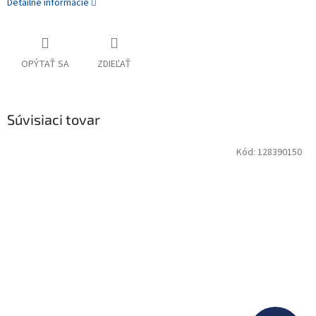
Detailné informácie
OPÝTAŤ SA
ZDIEĽAŤ
Súvisiaci tovar
Kód:
128390150