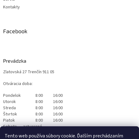
Kontakty
Facebook
Prevádzka
Zlatovská 27 Trenčín 911 05
Otváracia doba:
Pondelok
8:00
16:00
Utorok
8:00
16:00
Streda
8:00
16:00
Štvrtok
8:00
16:00
Piatok
8:00
16:00
Sobota
zatvorené
Nedeľa
zatvorené
Tento web používa súbory cookie. Ďalším prechádzaním