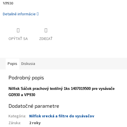
VP930
Detailné informácie
OPÝTAŤ SA
ZDIEĽAŤ
Popis
Diskusia
Podrobný popis
Nilfisk Sáčok prachový textilný 1ks 1407019500 pre vysávače
GD930 a VP930
Dodatočné parametre
Kategória
:
Nilfisk vrecká a filtre do vysávačov
Záruka
:
2 roky