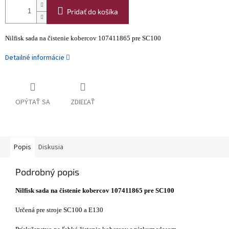
Pridať do košíka
Nilfisk sada na čistenie kobercov 107411865 pre SC100
Detailné informácie
OPÝTAŤ SA
ZDIEĽAŤ
Popis
Diskusia
Podrobný popis
Nilfisk sada na čistenie kobercov 107411865 pre SC100
Určená pre stroje SC100 a E130