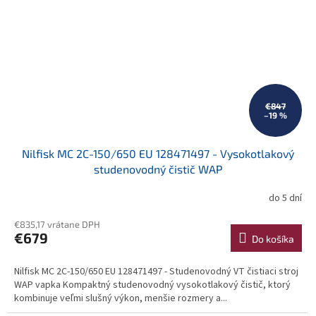
€847
–19 %
Nilfisk MC 2C-150/650 EU 128471497 - Vysokotlakový
studenovodný čistič WAP
do 5 dní
€835,17 vrátane DPH
€679
Do košíka
Nilfisk MC 2C-150/650 EU 128471497 - Studenovodný VT čistiaci stroj
WAP vapka Kompaktný studenovodný vysokotlakový čistič, ktorý
kombinuje veľmi slušný výkon, menšie rozmery a...