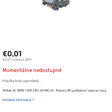
€0,01
€0,01 vrátane DPH
Jednotková
Momentálne nedostupné
cena:
Položka bola vypredaná…
Nilfisk SC 8000 1300 LPG 56108124 - Pohon LPG podlahový umývací stroj
Detailné informácie