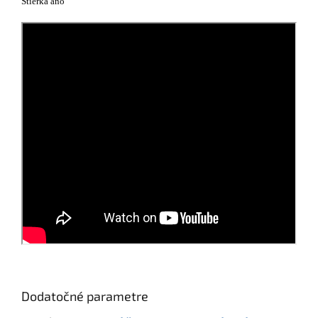
Stierka áno
Dodatočné parametre