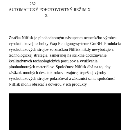
262
AUTOMATICKÝ POHOTOVOSTNÝ REŽIM X
X
Značka Nilfisk je plnohodnotným nástupcom nemeckého výrobcu
vysokotlakovej techniky Wap Reinigungssysteme GmBH. Produkcia
vysokotlakových strojov so značkou Nilfisk nikdy nevybočuje z
technologickej stratégie, zameranej na striktné dodržiavanie
kvalitatívnych technologických postupov a využívánia
plnohodnotných materiálov. Spoločnost Nilfisk dbá na to, aby
záväzok mnohých desiatok rokov trvajúcej úspešnej výroby
vysokotlakových strojov pokračoval a zákazníci sa na spoločnosť
Nilfisk mohli obracať s dôverou v ich produkty.