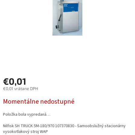
€0,01
€0,01 vrátane DPH
Jednotková
Momentálne nedostupné
cena:
Položka bola vypredaná…
Nilfisk SH TRUCK 5M-180/970 107370830 - Samoobslužný stacionárny
vysokotlakový stroj WAP