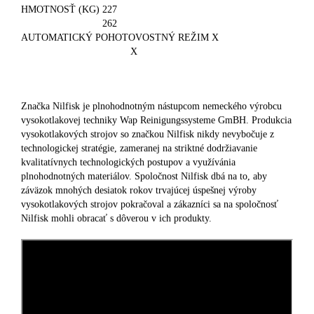
HMOTNOSŤ (KG) 227
262
AUTOMATICKÝ POHOTOVOSTNÝ REŽIM X
X
Značka Nilfisk je plnohodnotným nástupcom nemeckého výrobcu
vysokotlakovej techniky Wap Reinigungssysteme GmBH. Produkcia
vysokotlakových strojov so značkou Nilfisk nikdy nevybočuje z
technologickej stratégie, zameranej na striktné dodržiavanie
kvalitatívnych technologických postupov a využívánia
plnohodnotných materiálov. Spoločnost Nilfisk dbá na to, aby
záväzok mnohých desiatok rokov trvajúcej úspešnej výroby
vysokotlakových strojov pokračoval a zákazníci sa na spoločnosť
Nilfisk mohli obracať s dôverou v ich produkty.