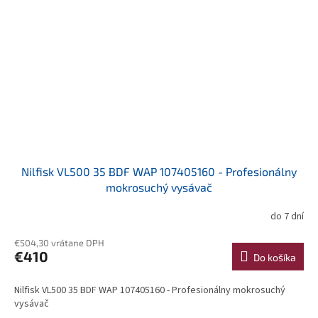
Nilfisk VL500 35 BDF WAP 107405160 - Profesionálny
mokrosuchý vysávač
do 7 dní
€504,30 vrátane DPH
€410
Do košíka
Nilfisk VL500 35 BDF WAP 107405160 - Profesionálny mokrosuchý
vysávač