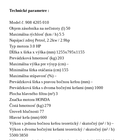
Technické parametre :
Model č. 908 4205 010
Objem zásobníka na nečistoty (l) 50
Maximálna rýchlosť (km / h) 5.5
Napájací zdroj Petrol, 2.2kw / 2.9hp
Typ motora 3.0 HP
Dĺžka x šírka x výška (mm) 1255x795x1155
Prevádzková hmotnosť (kg) 203
Maximálna výška pre výsyp (cm) –
Minimálna šírka otáčania (cm) 155
Maximálna stúpavosť (%) –
Prevádzková šírka s pravou bočnou kefou (mm) –
Prevádzková šírka s dvoma bočnými kefami (mm) 1000
Plocha hlavného filtra (m²) 3
Značka motora HONDA
Čistá hmotnosť (kg) 279
Úroveň hlučnosti 77
Hlavné kefa (mm) 600
Výkon s jednou bočnou kefou teoretický / skutočný (m² / h) –
Výkon s dvoma bočnými kefami teoretický / skutočný (m² / h)
5500/3850