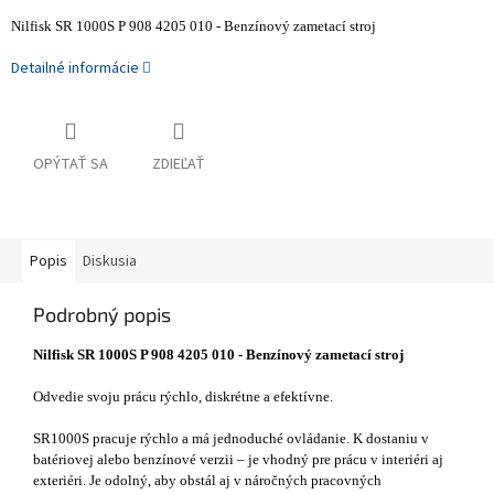
Nilfisk SR 1000S P 908 4205 010 - Benzínový zametací stroj
Detailné informácie
OPÝTAŤ SA
ZDIEĽAŤ
Popis
Diskusia
Podrobný popis
Nilfisk SR 1000S P 908 4205 010 - Benzínový zametací stroj
Odvedie svoju prácu rýchlo, diskrétne a efektívne.
SR1000S pracuje rýchlo a má jednoduché ovládanie. K dostaniu v
batériovej alebo benzínové verzii – je vhodný pre prácu v interiéri aj
exteriéri. Je odolný, aby obstál aj v náročných pracovných