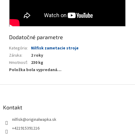
Dodatočné parametre
Kategória
:
Nilfisk zametacie stroje
Záruka
:
2 roky
Hmotnosť
:
230 kg
Položka bola vypredaná…
Z
á
p
ä
Kontakt
t
nilfisk
@
originalwapka.sk
i
e
+421915391216