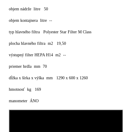
objem nádrže litre 50
objem kontajnera litre --
typ hlavného filtra Polyester Star Filter M Class
plocha hlavného filtra m2 19,50
výstupný filter HEPA H14 m2 --
priemer hrdla mm 70
dĺžka x šírka x výška mm 1290 x 600 x 1260
hmotnosť kg 169
manometer ÁNO