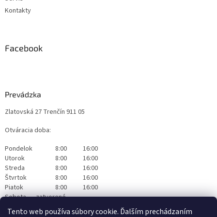
Kontakty
Facebook
Prevádzka
Zlatovská 27 Trenčín 911 05
Otváracia doba:
Pondelok
8:00
16:00
Utorok
8:00
16:00
Streda
8:00
16:00
Štvrtok
8:00
16:00
Piatok
8:00
16:00
Sobota
zatvorené
Nedeľa
zatvorené
Tento web používa súbory cookie. Ďalším prechádzaním