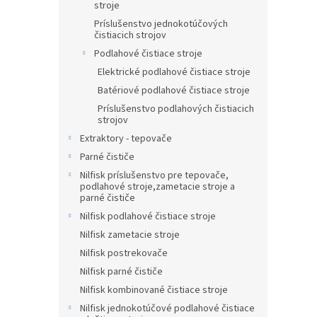
stroje
Príslušenstvo jednokotúčových
čistiacich strojov
Podlahové čistiace stroje
Elektrické podlahové čistiace stroje
Batériové podlahové čistiace stroje
Príslušenstvo podlahových čistiacich
strojov
Extraktory - tepovače
Parné čističe
Nilfisk príslušenstvo pre tepovače,
podlahové stroje,zametacie stroje a
parné čističe
Nilfisk podlahové čistiace stroje
Nilfisk zametacie stroje
Nilfisk postrekovače
Nilfisk parné čističe
Nilfisk kombinované čistiace stroje
Nilfisk jednokotúčové podlahové čistiace