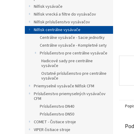
Nilfisk vysávače
Nilfisk vrecká a filtre do vysávačov
Nilfisk príslušenstvo vysávačov
Nilfisk centrálne vysávače
Centrálne vysávače - Sacie jednotky
Centrálne vysávače - Kompletné sety
Príslušenstvo pre centrálne vysávače
Hadicové sady pre centrálne
vysávače
Ostatné príslušenstvo pre centrálne
vysávače
Priemyselné vysávače Nilfisk CFM
Príslušenstvo priemyselných vysávačov
CFM
Popi
Príslušenstvo DN40
Príslušenstvo DN50
COMET - Čistiace stroje
Pod
VIPER čistiace stroje