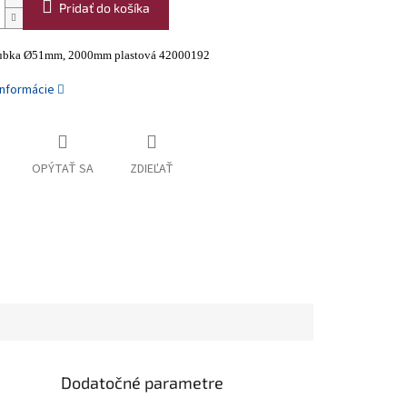
Pridať do košíka
rubka Ø51mm, 2000mm plastová 42000192
informácie
OPÝTAŤ SA
ZDIEĽAŤ
Dodatočné parametre