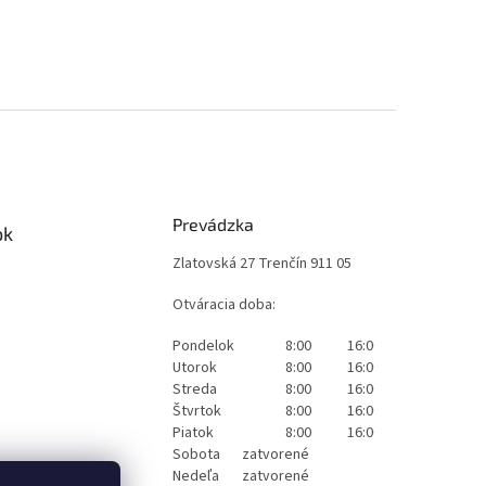
Prevádzka
ok
Zlatovská 27 Trenčín 911 05
Otváracia doba:
Pondelok
8:00
16:00
Utorok
8:00
16:00
Streda
8:00
16:00
Štvrtok
8:00
16:00
Piatok
8:00
16:00
Sobota
zatvorené
Nedeľa
zatvorené