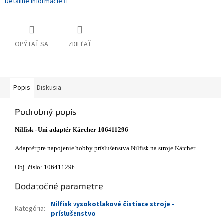
Detailné informácie
OPÝTAŤ SA
ZDIEĽAŤ
Popis
Diskusia
Podrobný popis
Nilfisk - Uni adaptér Kärcher 106411296
Adaptér pre napojenie hobby príslušenstva Nilfisk na stroje Kärcher.
Obj. číslo: 106411296
Dodatočné parametre
Nilfisk vysokotlakové čistiace stroje -
Kategória
:
príslušenstvo