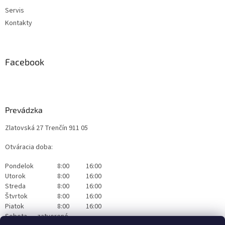
Servis
Kontakty
Facebook
Prevádzka
Zlatovská 27 Trenčín 911 05
Otváracia doba:
Pondelok
8:00
16:00
Utorok
8:00
16:00
Streda
8:00
16:00
Štvrtok
8:00
16:00
Piatok
8:00
16:00
Sobota
zatvorené