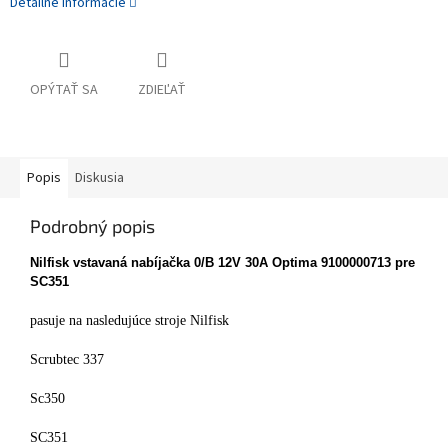
Detailné informácie
OPÝTAŤ SA
ZDIEĽAŤ
Popis
Diskusia
Podrobný popis
Nilfisk vstavaná nabíjačka 0/B 12V 30A Optima 9100000713 pre
SC351
pasuje na nasledujúce stroje Nilfisk
Scrubtec 337
Sc350
SC351