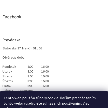
Facebook
Prevádzka
Zlatovská 27 Trenčín 911 05
Otváracia doba:
Pondelok
8:00
16:00
Utorok
8:00
16:00
Streda
8:00
16:00
Štvrtok
8:00
16:00
Piatok
8:00
16:00
Sobota
zatvorené
Nedeľa
zatvorené
Tento web používa súbory cookie. Ďalším prechádzaním
tohto webu vyjadrujete súhlas s ich používaním. Viac