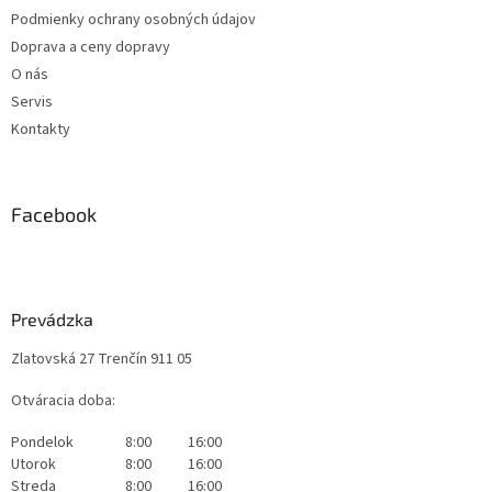
Podmienky ochrany osobných údajov
Doprava a ceny dopravy
O nás
Servis
Kontakty
Facebook
Prevádzka
Zlatovská 27 Trenčín 911 05
Otváracia doba:
Pondelok
8:00
16:00
Utorok
8:00
16:00
Streda
8:00
16:00