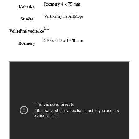
Rozmery 4 x 75 mm
Kolieska
Vertikálny lis AllMops
Stlačte
5L
Voliteľné vedierko
510 x 680 x 1020 mm
Rozmery