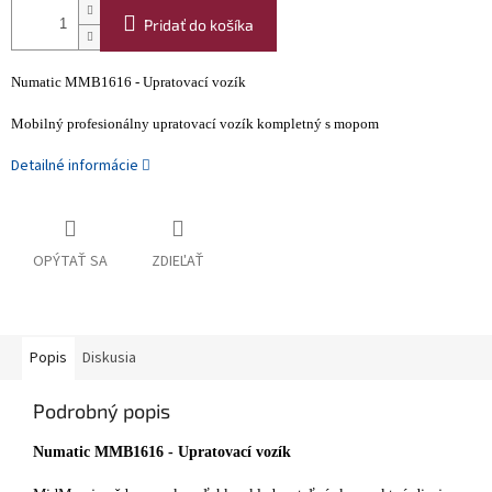
Pridať do košíka
Numatic MMB1616 - Upratovací vozík
Mobilný profesionálny upratovací vozík kompletný s mopom
Detailné informácie
OPÝTAŤ SA
ZDIEĽAŤ
Popis
Diskusia
Podrobný popis
Numatic MMB1616 - Upratovací vozík