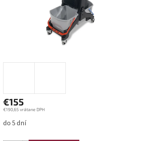
€155
€190,65 vrátane DPH
Jednotková
do 5 dní
cena: