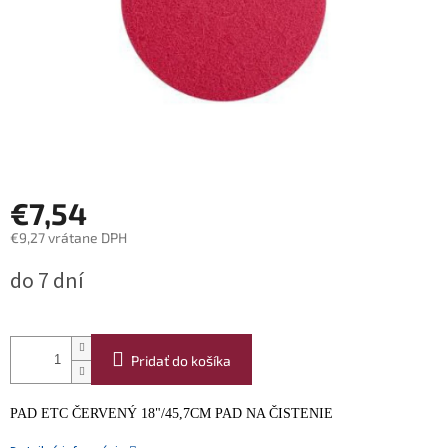
€7,54
€9,27 vrátane DPH
Jednotková
do 7 dní
cena:
Pridať do košíka
PAD ETC ČERVENÝ 18"/45,7CM PAD NA ČISTENIE