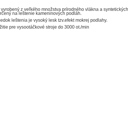
vyrobený z veľkého množstva prírodného vlákna a syntetických
rčený na leštenie kameninových podláh.
edok leštenia je vysoký lesk tzv.efekt mokrej podlahy.
itie pre vysootáčkové stroje do 3000 ot./min