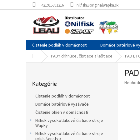
Prejsť
+421915391216
nilfisk@originalwapka.sk
na
obsah
Čistenie podláh v domácnosti
Domáce batériové v
Domov
PADY drhnúce, čistiace a leštiace
PAD ETC 
B
PAD 
o
Preskočiť
č
Priemer
Neohod
Kategórie
kategórie
n
hodnote
ý
produkt
Čistenie podláh v domácnosti
p
je
Domáce batériové vysávače
0,0
a
z
Čistenie okien v domácnosti
n
5
e
Nilfisk vysokotlakové čistiace stroje
hviezdič
Wapky
l
Nilfisk vysokotlakové čistiace stroje -
príslušenstvo