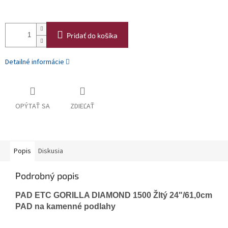
Pridať do košíka
Detailné informácie
OPÝTAŤ SA
ZDIEĽAŤ
Popis
Diskusia
Podrobný popis
PAD ETC GORILLA DIAMOND 1500 Žltý 24"/61,0cm
PAD na kamenné podlahy