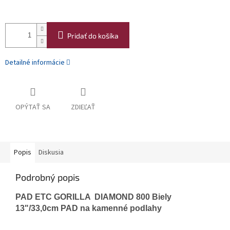
Pridať do košíka
Detailné informácie
OPÝTAŤ SA
ZDIEĽAŤ
Popis
Diskusia
Podrobný popis
PAD ETC GORILLA DIAMOND 800 Biely
13"/33,0cm PAD na kamenné podlahy