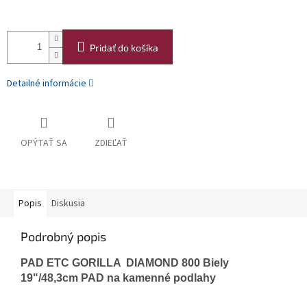
Pridať do košíka
Detailné informácie
OPÝTAŤ SA
ZDIEĽAŤ
Popis
Diskusia
Podrobný popis
PAD ETC GORILLA DIAMOND 800 Biely
19"/48,3cm PAD na kamenné podlahy