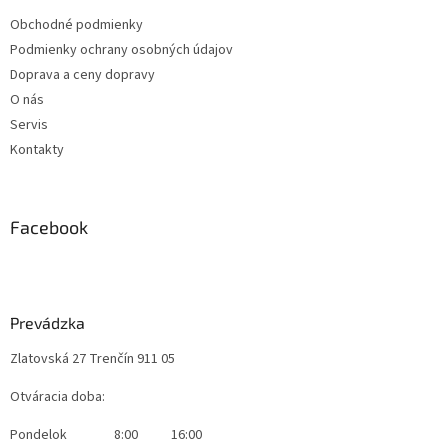
Obchodné podmienky
Podmienky ochrany osobných údajov
Doprava a ceny dopravy
O nás
Servis
Kontakty
Facebook
Prevádzka
Zlatovská 27 Trenčín 911 05
Otváracia doba:
Pondelok
8:00
16:00