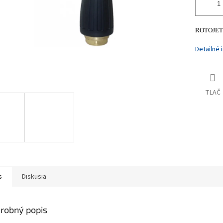
ROTOJET 2
Detailné 
TLAČ
s
Diskusia
robný popis