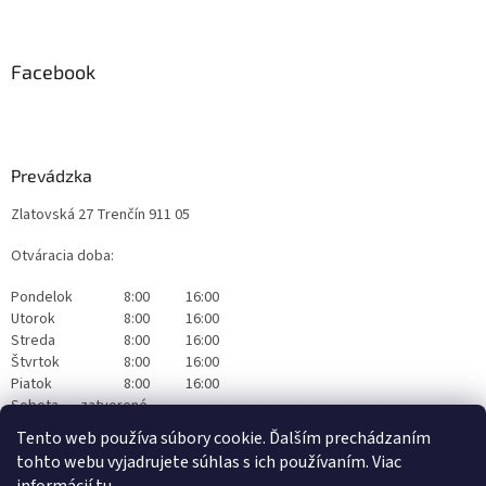
Facebook
Prevádzka
Zlatovská 27 Trenčín 911 05
Otváracia doba:
Pondelok
8:00
16:00
Utorok
8:00
16:00
Streda
8:00
16:00
Štvrtok
8:00
16:00
Piatok
8:00
16:00
Sobota
zatvorené
Nedeľa
zatvorené
Tento web používa súbory cookie. Ďalším prechádzaním
tohto webu vyjadrujete súhlas s ich používaním. Viac