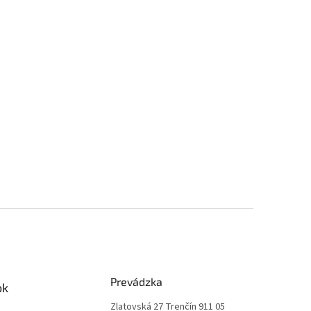
Prevádzka
ok
Zlatovská 27 Trenčín 911 05