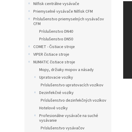
Nilfisk centrálne vysávače
Priemyselné vysávače Nilfisk CFM
Príslušenstvo priemyselných vysávačov
CFM
Príslušenstvo DN40
Príslušenstvo DN50
COMET - Čistiace stroje
VIPER čistiace stroje
NUMATIC čistiace stroje
Mopy, držiaky mopov a násady
Upratovacie vozíky
Príslušenstvo upratovacích vozíkov
Dezinfekčné vozíky
Príslušenstvo dezinfekčných vozíkov
Hotelové vozíky
Profesionálne vysávače na suché
vysávanie
Príslušenstvo vysávačov