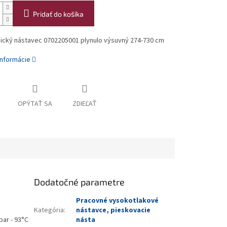
Pridať do košíka
ický nástavec 0702205001 plynulo výsuvný 274-730 cm
informácie
OPÝTAŤ SA
ZDIEĽAŤ
Dodatočné parametre
Pracovné vysokotlakové
Kategória
:
nástavce, pieskovacie
bar - 93°C
násta