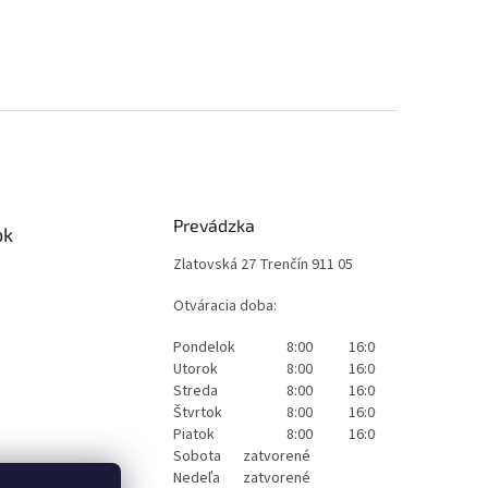
Prevádzka
ok
Zlatovská 27 Trenčín 911 05
Otváracia doba:
Pondelok
8:00
16:00
Utorok
8:00
16:00
Streda
8:00
16:00
Štvrtok
8:00
16:00
Piatok
8:00
16:00
Sobota
zatvorené
Nedeľa
zatvorené