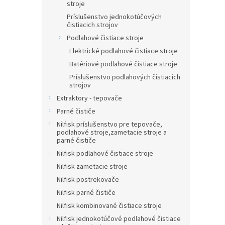
stroje
Príslušenstvo jednokotúčových
čistiacich strojov
Podlahové čistiace stroje
Elektrické podlahové čistiace stroje
Batériové podlahové čistiace stroje
Príslušenstvo podlahových čistiacich
strojov
Extraktory - tepovače
Parné čističe
Nilfisk príslušenstvo pre tepovače,
podlahové stroje,zametacie stroje a
parné čističe
Nilfisk podlahové čistiace stroje
Nilfisk zametacie stroje
Nilfisk postrekovače
Nilfisk parné čističe
Nilfisk kombinované čistiace stroje
Nilfisk jednokotúčové podlahové čistiace