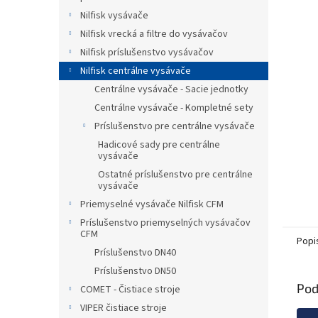
Nilfisk vysávače
Nilfisk vrecká a filtre do vysávačov
Nilfisk príslušenstvo vysávačov
Nilfisk centrálne vysávače
Centrálne vysávače - Sacie jednotky
Centrálne vysávače - Kompletné sety
Príslušenstvo pre centrálne vysávače
Hadicové sady pre centrálne
vysávače
Ostatné príslušenstvo pre centrálne
vysávače
Priemyselné vysávače Nilfisk CFM
Príslušenstvo priemyselných vysávačov
CFM
Popi
Príslušenstvo DN40
Príslušenstvo DN50
Pod
COMET - Čistiace stroje
VIPER čistiace stroje