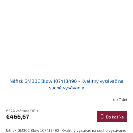
Nilfisk GM80C Blow 107418490 - Kvalitný vysávač na
suché vysávanie
do 7 dní
€574 vrátane DPH
€466,67
Do košíka
Nilfisk GM80C Blow 107418490 - Kvalitný vysávač na suché vysávanie