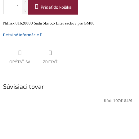
Pridať do košíka
Nilfisk 81620000 Sada 5ks 6,5 Liter sáčkov pre GM80
Detailné informácie
OPÝTAŤ SA
ZDIEĽAŤ
Súvisiaci tovar
Kód:
107418491