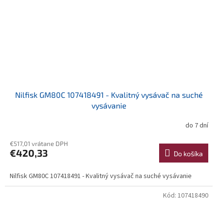
Nilfisk GM80C 107418491 - Kvalitný vysávač na suché
vysávanie
do 7 dní
€517,01 vrátane DPH
€420,33
Do košíka
Nilfisk GM80C 107418491 - Kvalitný vysávač na suché vysávanie
Kód:
107418490