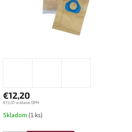
€12,20
€15,01 vrátane DPH
Jednotková
Skladom
(1 ks)
cena: