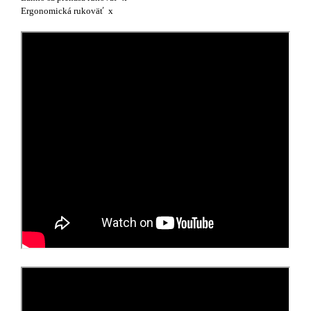
Ergonomická rukoväť x