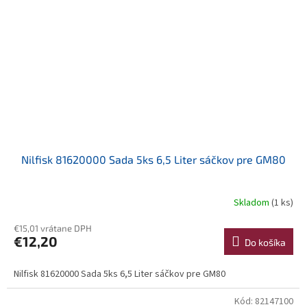
Nilfisk 81620000 Sada 5ks 6,5 Liter sáčkov pre GM80
Skladom
(1 ks)
€15,01 vrátane DPH
€12,20
Do košíka
Nilfisk 81620000 Sada 5ks 6,5 Liter sáčkov pre GM80
Kód:
82147100