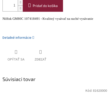
Pridať do košíka
Nilfisk GM80C 107418491 - Kvalitný vysávač na suché vysávanie
Detailné informácie
OPÝTAŤ SA
ZDIEĽAŤ
Súvisiaci tovar
Kód:
81620000