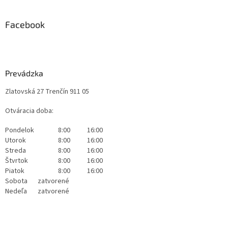
Facebook
Prevádzka
Zlatovská 27 Trenčín 911 05
Otváracia doba:
Pondelok
8:00
16:00
Utorok
8:00
16:00
Streda
8:00
16:00
Štvrtok
8:00
16:00
Piatok
8:00
16:00
Sobota
zatvorené
Nedeľa
zatvorené