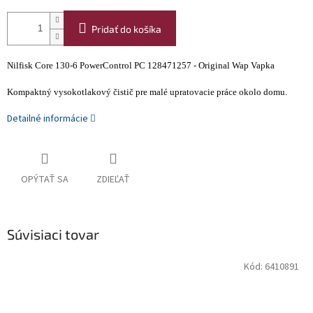
Pridať do košíka
Nilfisk Core 130-6 PowerControl PC 128471257 - Original Wap Vapka
Kompaktný vysokotlakový čistič pre malé upratovacie práce okolo domu.
Detailné informácie
OPÝTAŤ SA
ZDIEĽAŤ
Súvisiaci tovar
Kód:
6410891