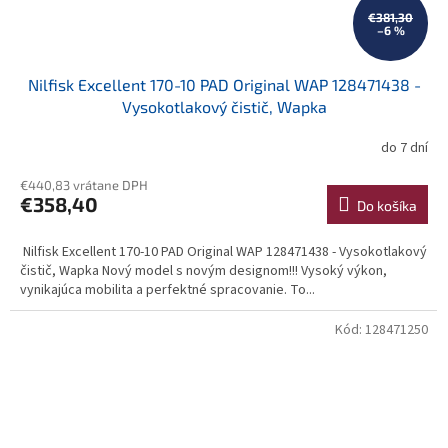
€381,30
–6 %
Nilfisk Excellent 170-10 PAD Original WAP 128471438 -
Vysokotlakový čistič, Wapka
do 7 dní
€440,83 vrátane DPH
€358,40
Do košíka
Nilfisk Excellent 170-10 PAD Original WAP 128471438 - Vysokotlakový
čistič, Wapka Nový model s novým designom!!! Vysoký výkon,
vynikajúca mobilita a perfektné spracovanie. To...
Kód:
128471250