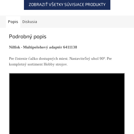
ZOBRAZIŤ VŠETKY SÚVISIACE PRODUKTY
Popis
Diskusia
Podrobný popis
Nilfisk - Multipolohový adaptér 6411138
Pre čistenie ťažko dostupných miest. Nastaviteľný uhol 90º. Pre
kompletný sortiment Hobby strojov.