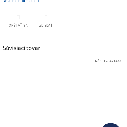
Detailné informácie
OPÝTAŤ SA
ZDIEĽAŤ
Súvisiaci tovar
Kód:
128471438