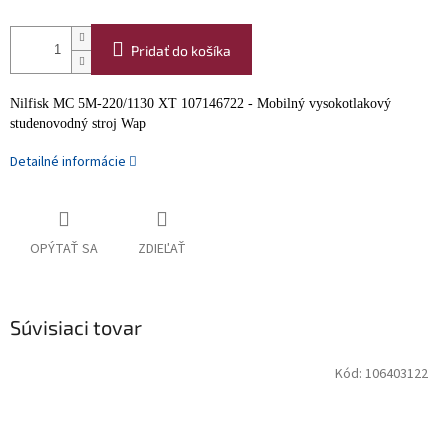
Pridať do košíka
Nilfisk MC 5M-220/1130 XT 107146722 - Mobilný vysokotlakový
studenovodný stroj Wap
Detailné informácie
OPÝTAŤ SA
ZDIEĽAŤ
Súvisiaci tovar
Kód:
106403122