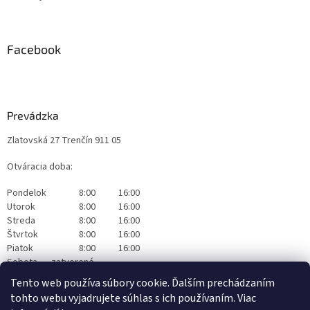
Facebook
Prevádzka
Zlatovská 27 Trenčín 911 05
Otváracia doba:
Pondelok
8:00
16:00
Utorok
8:00
16:00
Streda
8:00
16:00
Štvrtok
8:00
16:00
Piatok
8:00
16:00
Sobota
zatvorené
Nedeľa
zatvorené
Tento web používa súbory cookie. Ďalším prechádzaním
tohto webu vyjadrujete súhlas s ich používaním. Viac