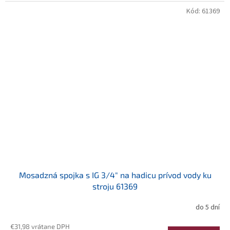
Kód:
61369
Mosadzná spojka s IG 3/4" na hadicu prívod vody ku
stroju 61369
do 5 dní
€31,98 vrátane DPH