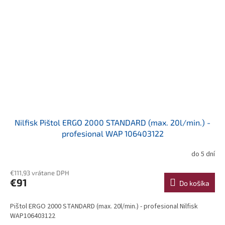
Nilfisk Pištol ERGO 2000 STANDARD (max. 20l/min.) -
profesional WAP 106403122
do 5 dní
€111,93 vrátane DPH
€91
Do košíka
Pištol ERGO 2000 STANDARD (max. 20l/min.) - profesional Nilfisk
WAP106403122