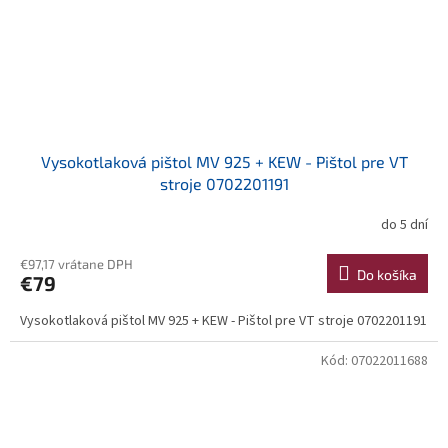
Vysokotlaková pištol MV 925 + KEW - Pištol pre VT
stroje 0702201191
do 5 dní
€97,17 vrátane DPH
Do košíka
€79
Vysokotlaková pištol MV 925 + KEW - Pištol pre VT stroje 0702201191
Kód:
07022011688