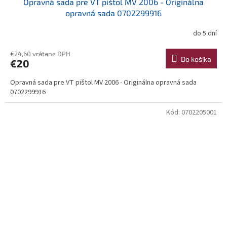
Opravná sada pre VT pištol MV 2006 - Originálna
opravná sada 0702299916
do 5 dní
€24,60 vrátane DPH
Do košíka
€20
Opravná sada pre VT pištol MV 2006 - Originálna opravná sada
0702299916
Kód:
0702205001