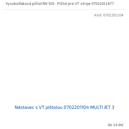
Vysokotlaková pištol MV 925 - Pištol pre VT stroje 07022011677
Kód:
0702201104
Nástavec s VT pištolou 0702201104 MULTI JET 3
do 14 dní