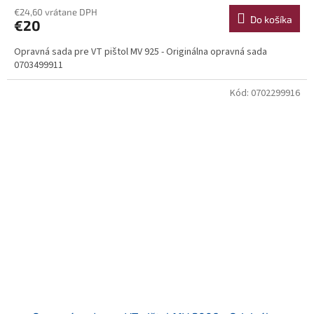
€24,60 vrátane DPH
Do košíka
€20
Opravná sada pre VT pištol MV 925 - Originálna opravná sada
0703499911
Kód:
0702299916