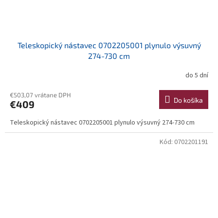
Teleskopický nástavec 0702205001 plynulo výsuvný
274-730 cm
do 5 dní
€503,07 vrátane DPH
Do košíka
€409
Teleskopický nástavec 0702205001 plynulo výsuvný 274-730 cm
Kód:
0702201191