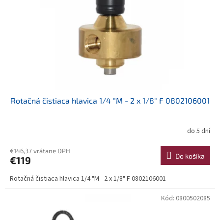
Rotačná čistiaca hlavica 1/4 "M - 2 x 1/8" F 0802106001
do 5 dní
€146,37 vrátane DPH
Do košíka
€119
Rotačná čistiaca hlavica 1/4 "M - 2 x 1/8" F 0802106001
Kód:
0800502085