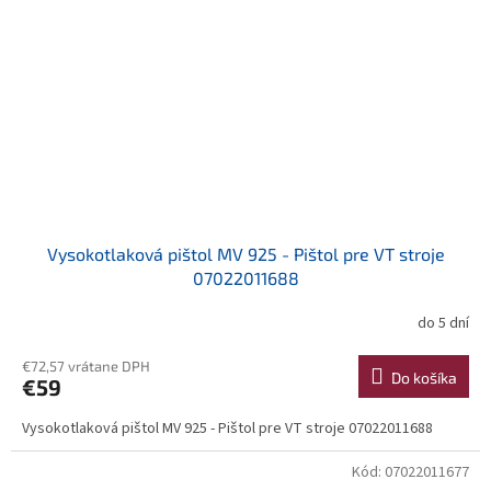
Vysokotlaková pištol MV 925 - Pištol pre VT stroje
07022011688
do 5 dní
€72,57 vrátane DPH
Do košíka
€59
Vysokotlaková pištol MV 925 - Pištol pre VT stroje 07022011688
Kód:
07022011677