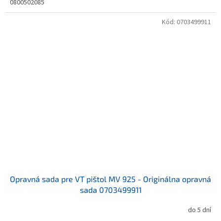
0800502085
Kód:
0703499911
Opravná sada pre VT pištol MV 925 - Originálna opravná
sada 0703499911
do 5 dní