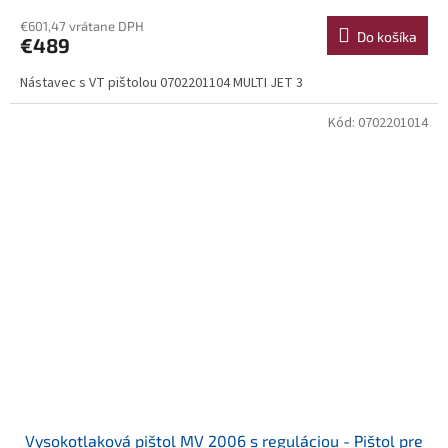
€601,47 vrátane DPH
Do košíka
€489
Nástavec s VT pištolou 0702201104 MULTI JET 3
Kód:
0702201014
Vysokotlaková pištol MV 2006 s reguláciou - Pištol pre