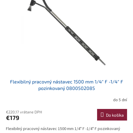
Flexibilný pracovný nástavec 1500 mm 1/4" F -1/4" F
pozinkovaný 0800502085
do 5 dní
€220,17 vrátane DPH
Do košíka
€179
Flexibilný pracovný nástavec 1500 mm 1/4" F -1/4" F pozinkovaný