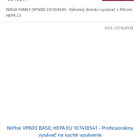
Nilfisk FAMILY (VP600) 107418543 - Výkonný domáci vysávač s filtrom
HEPA 13
Kód:
107418541
Nilfisk VP600 BASIC HEPA EU 107418541 - Profesionálny
vysávač na suché vysávanie