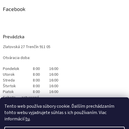
Facebook
Prevádzka
Zlatovská 27 Trenčín 911 05
Otváracia doba:
Pondelok
8:00
16:00
Utorok
8:00
16:00
Streda
8:00
16:00
Štvrtok
8:00
16:00
Piatok
8:00
16:00
Sobota
zatvorené
Nedeľa
zatvorené
Tento web používa súbory cookie. Ďalším prechádzaním
tohto webu vyjadrujete súhlas s ich používaním. Viac
informácií
tu
.