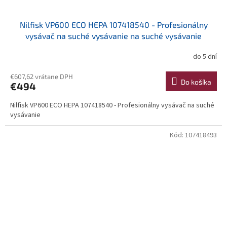
Nilfisk VP600 ECO HEPA 107418540 - Profesionálny
vysávač na suché vysávanie na suché vysávanie
do 5 dní
€607,62 vrátane DPH
Do košíka
€494
Nilfisk VP600 ECO HEPA 107418540 - Profesionálny vysávač na suché
vysávanie
Kód:
107418493