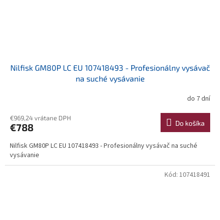
Nilfisk GM80P LC EU 107418493 - Profesionálny vysávač
na suché vysávanie
do 7 dní
€969,24 vrátane DPH
Do košíka
€788
Nilfisk GM80P LC EU 107418493 - Profesionálny vysávač na suché
vysávanie
Kód:
107418491