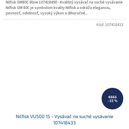
Nilfisk GM80C Blow 107418490 - Kvalitný vysávač na suché vysávanie
Nilfisk GM 80C je symbolom kvality Nilfisk a odráža eleganciu,
pevnosť, odolnosť, vysoký výkon a dlhoročné...
Kód:
107418433
€553
–33 %
Nilfisk VU500 15 - Vysávač na suché vysávanie
107418433