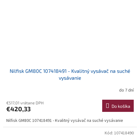
Nilfisk GM80C 107418491 - Kvalitný vysávač na suché
vysávanie
do 7 dní
€517,01 vrátane DPH
Do košíka
€420,33
Nilfisk GM80C 107418491 - Kvalitný vysávač na suché vysávanie
Kód:
107418490