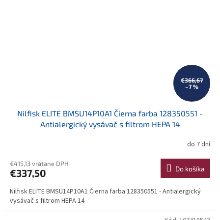
€366,67
–7 %
Nilfisk ELITE BMSU14P10A1 Čierna farba 128350551 -
Antialergický vysávač s filtrom HEPA 14
do 7 dní
€415,13 vrátane DPH
Do košíka
€337,50
Nilfisk ELITE BMSU14P10A1 Čierna farba 128350551 - Antialergický
vysávač s filtrom HEPA 14